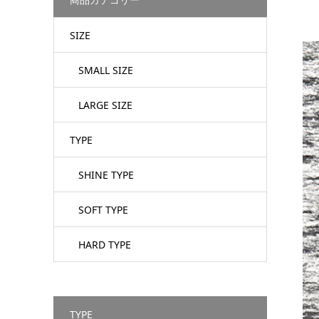
SIZE
SMALL SIZE
LARGE SIZE
TYPE
SHINE TYPE
SOFT TYPE
HARD TYPE
TYPE