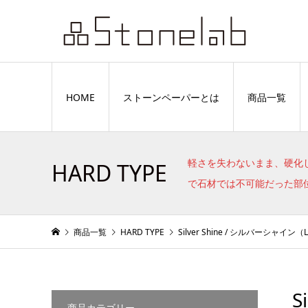
HOME
ストーンペーパーとは
商品一覧
軽さを失わないまま、硬化
HARD TYPE
で石材では不可能だった部
商品一覧
HARD TYPE
Silver Shine / シルバーシャイン（
S
商品カテゴリー