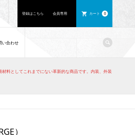
登録はこちら
会員専用
カート
0
問い合わせ
築材料としてこれまでにない革新的な商品です。内装、外装
ARGE）