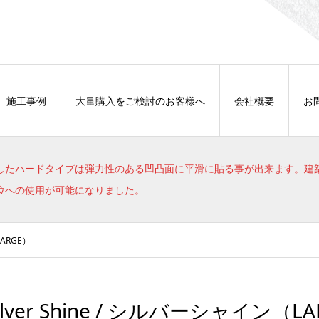
施工事例
大量購入をご検討のお客様へ
会社概要
お
したハードタイプは弾力性のある凹凸面に平滑に貼る事が出来ます。建
位への使用が可能になりました。
LARGE）
ilver Shine / シルバーシャイン（L