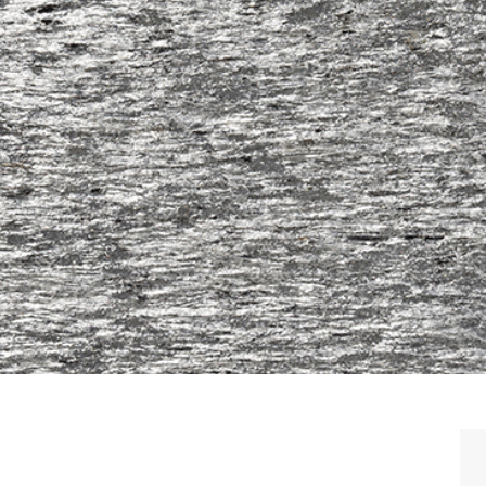
Silver Shine / シルバーシャイン（LARGE）